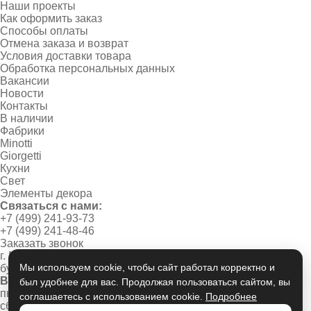
Наши проекты
Как оформить заказ
Способы оплаты
Отмена заказа и возврат
Условия доставки товара
Обработка персональных данных
Вакансии
Новости
Контакты
В наличии
Фабрики
Minotti
Giorgetti
Кухни
Свет
Элементы декора
Связаться с нами:
+7 (499) 241-93-73
+7 (499) 241-48-46
Заказать звонок
г. Москва, Новинский
Мы используем cookie, чтобы сайт работал корректно и
бульвар, дом 1/2
Время работы:
был удобнее для вас. Продолжая пользоваться сайтом, вы
пн-пт 10:00 - 20:00
соглашаетесь с использованием cookie.
Подробнее
сб-вс 11:00 - 19:00