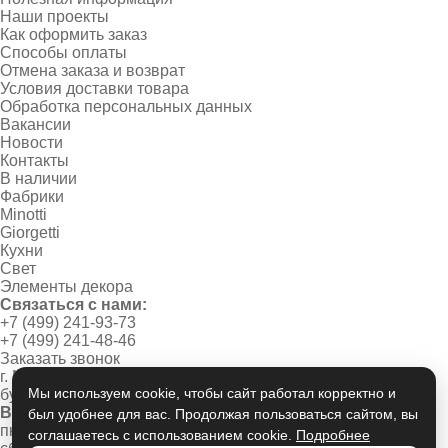
Наши проекты
Как оформить заказ
Способы оплаты
Отмена заказа и возврат
Условия доставки товара
Обработка персональных данных
Вакансии
Новости
Контакты
В наличии
Фабрики
Minotti
Giorgetti
Кухни
Свет
Элементы декора
Связаться с нами:
+7 (499) 241-93-73
+7 (499) 241-48-46
Заказать звонок
г. Москва, Новинский
Мы используем cookie, чтобы сайт работал корректно и
бульвар, дом 1/2
Время работы:
был удобнее для вас. Продолжая пользоваться сайтом, вы
пн-пт 10:00 - 20:00
соглашаетесь с использованием cookie.
Подробнее