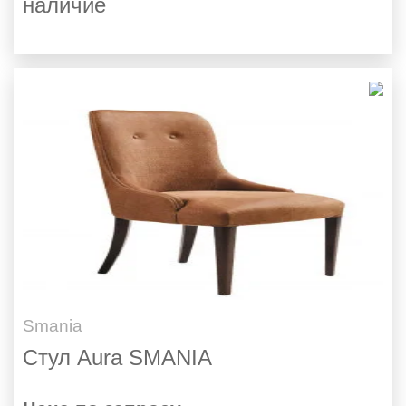
наличие
Smania
Стул Aura SMANIA