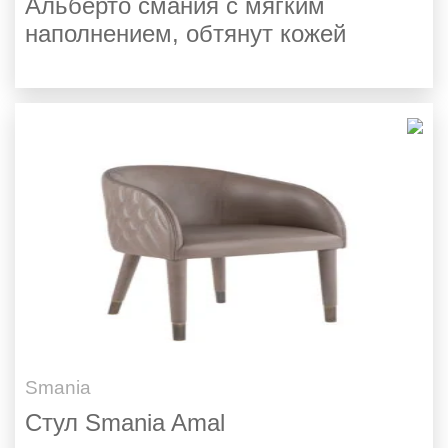
Альберто смания с мягким
наполнением, обтянут кожей
Smania
Стул Smania Amal