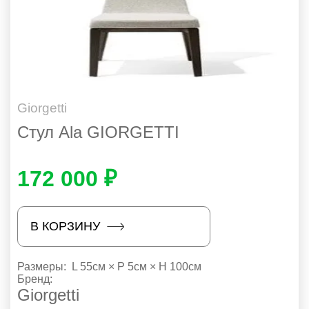
Giorgetti
Стул Ala GIORGETTI
172 000 ₽
В КОРЗИНУ
Размеры:
L 55см × P 5см × H 100см
Бренд:
Giorgetti