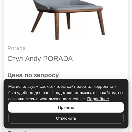
Porada
Стул Andy PORADA
Цена по запросу
Мы используем cookie, чтобы сайт работал корректно и
был удобнее для вас. Продолжая пользоваться сайтом, вы
ПОДРОБНЕЕ
соглашаетесь с использованием cookie.
Подробнее
Принять
Страна:
Италия
Отклонить
Бренд: