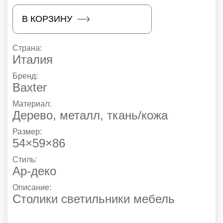
В КОРЗИНУ
Страна:
Италия
Бренд:
Baxter
Материал:
Дерево, металл, ткань/кожа
Размер:
54×59×86
Стиль:
Ар-деко
Описание:
Столики светильники мебель