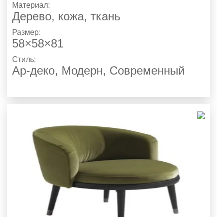
Материал:
Дерево, кожа, ткань
Размер:
58×58×81
Стиль:
Ар-деко
,
Модерн
,
Современный