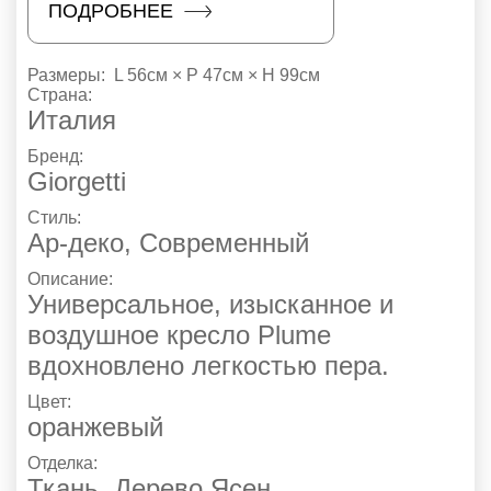
ПОДРОБНЕЕ
Размеры:
L 56см × P 47см × H 99см
Страна:
Италия
Бренд:
Giorgetti
Стиль:
Ар-деко
,
Современный
Описание:
Универсальное, изысканное и
воздушное кресло Plume
вдохновлено легкостью пера.
Цвет:
оранжевый
Отделка:
Ткань
,
Дерево Ясен