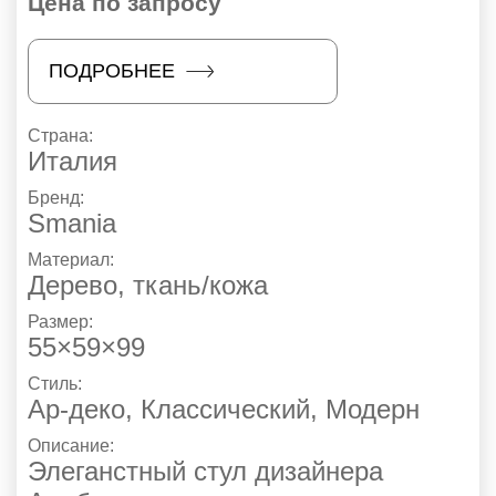
Цена по запросу
ПОДРОБНЕЕ
Страна:
Италия
Бренд:
Smania
Материал:
Дерево, ткань/кожа
Размер:
55×59×99
Стиль:
Ар-деко
,
Классический
,
Модерн
Описание:
Элеганстный стул дизайнера