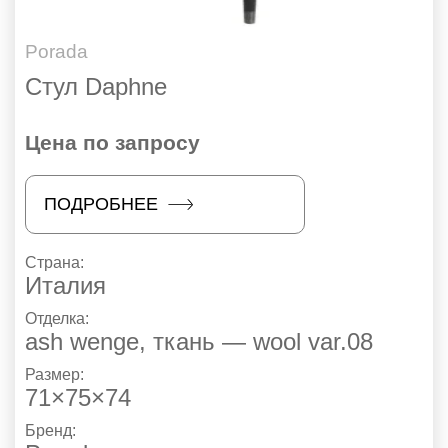
Porada
Стул Daphne
Цена по запросу
ПОДРОБНЕЕ
Страна:
Италия
Отделка:
ash wenge, ткань — wool var.08
Размер:
71×75×74
Бренд: