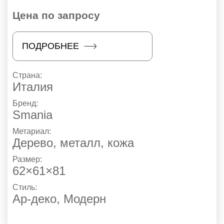
Цена по запросу
ПОДРОБНЕЕ
Страна:
Италия
Бренд:
Smania
Метариал:
Дерево, металл, кожа
Размер:
62×61×81
Стиль:
Ар-деко
,
Модерн