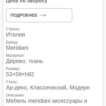
Цена по запросу
ПОДРОБНЕЕ
Страна:
Италия
Бренд:
Meridiani
Материал:
Дерево, ткань
Размер:
53×59×h82
Стиль:
Ар-деко
,
Классический
,
Модерн
Описание:
Мебель meridiani аксессуары и