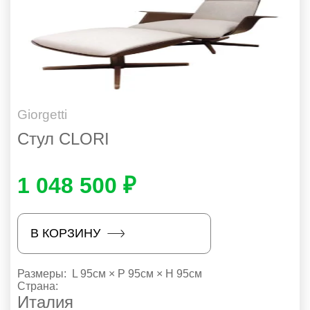
Giorgetti
Стул CLORI
1 048 500 ₽
В КОРЗИНУ
Размеры:
L 95см × P 95см × H 95см
Страна:
Италия