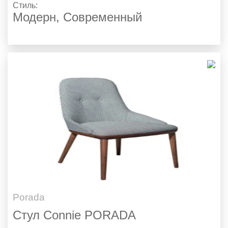
Стиль:
Модерн
,
Современный
Porada
Стул Connie PORADA