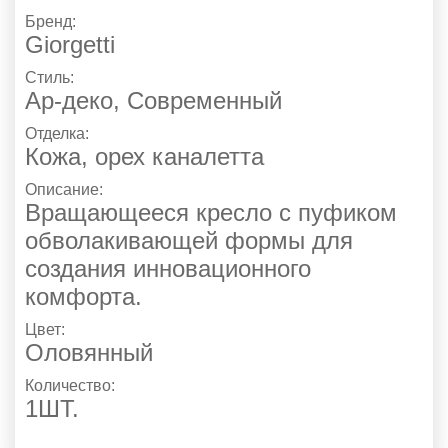
Бренд:
Giorgetti
Стиль:
Ар-деко
,
Современный
Отделка:
Кожа
,
орех каналетта
Описание:
Вращающееся кресло с пуфиком
обволакивающей формы для
создания инновационного
комфорта.
Цвет:
Оловянный
Количество:
1ШТ.