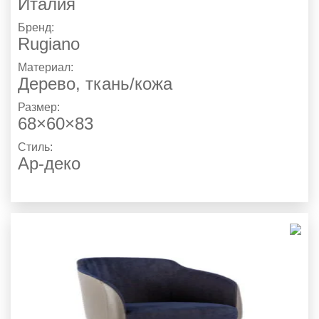
Италия
Бренд:
Rugiano
Материал:
Дерево, ткань/кожа
Размер:
68×60×83
Стиль:
Ар-деко