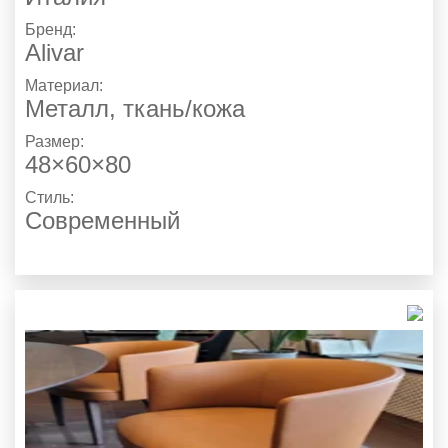
Бренд:
Alivar
Материал:
Металл, ткань/кожа
Размер:
48×60×80
Стиль:
Современный