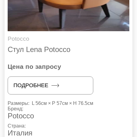
Potocco
Стул Lena Potocco
Цена по запросу
ПОДРОБНЕЕ
Размеры:
L 56см × P 57см × H 76.5см
Бренд:
Potocco
Страна:
Италия