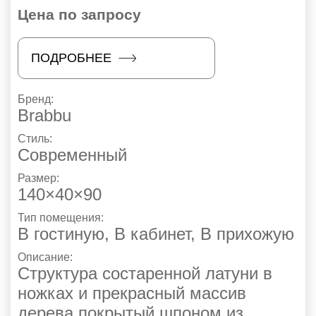
Цена по запросу
ПОДРОБНЕЕ
Бренд:
Brabbu
Стиль:
Современный
Размер:
140×40×90
Тип помещения:
В гостиную
,
В кабинет
,
В прихожую
Описание:
Структура состаренной латуни в
ножках и прекрасный массив
дерева покрытый шпоном из