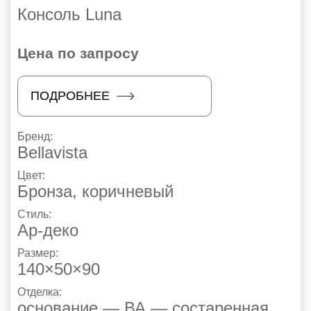
Консоль Luna
Цена по запросу
ПОДРОБНЕЕ
Бренд:
Bellavista
Цвет:
Бронза, коричневый
Стиль:
Ар-деко
Размер:
140×50×90
Отделка:
основание — ВА — состаренная