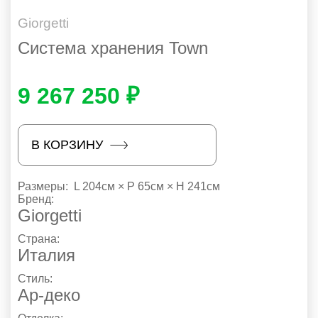
Giorgetti
Система хранения Town
9 267 250 ₽
В КОРЗИНУ
Размеры:
L 204см × P 65см × H 241см
Бренд:
Giorgetti
Страна:
Италия
Стиль:
Ар-деко