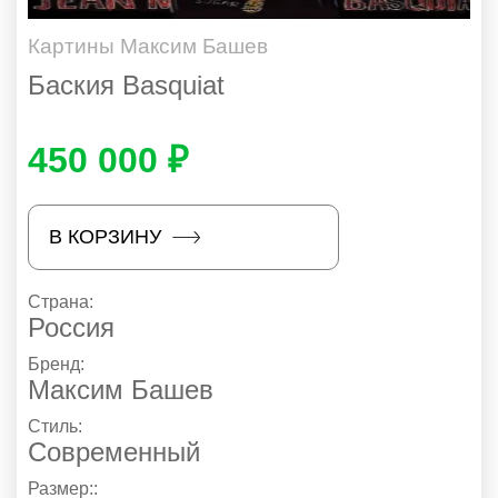
Картины Максим Башев
Баския Basquiat
450 000 ₽
В КОРЗИНУ
Страна:
Россия
Бренд:
Максим Башев
Стиль:
Современный
Размер::