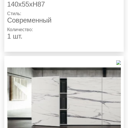
140х55хH87
Стиль:
Современный
Количество:
1 шт.