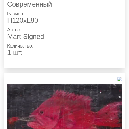
Современный
Размер::
H120xL80
Автор:
Mart Signed
Количество:
1 шт.