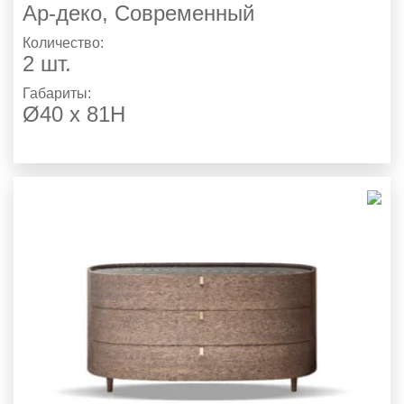
Ар-деко
,
Современный
Количество:
2 шт.
Габариты:
Ø40 х 81H