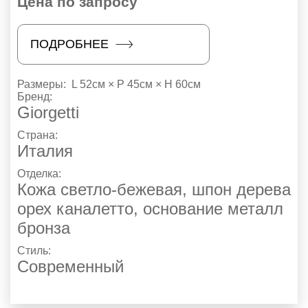
Цена по запросу
ПОДРОБНЕЕ
Размеры:
L 52см × P 45см × H 60см
Бренд:
Giorgetti
Страна:
Италия
Отделка:
Кожа светло-бежевая, шпон дерева
орех каналетто, основание металл
бронза
Стиль:
Современный