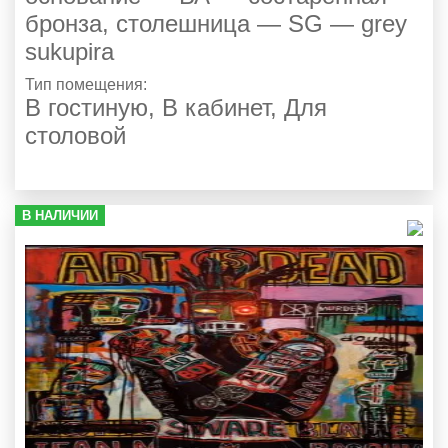
бронза, столешница — SG — grey
sukupira
Тип помещения:
В гостиную
,
В кабинет
,
Для
столовой
В НАЛИЧИИ