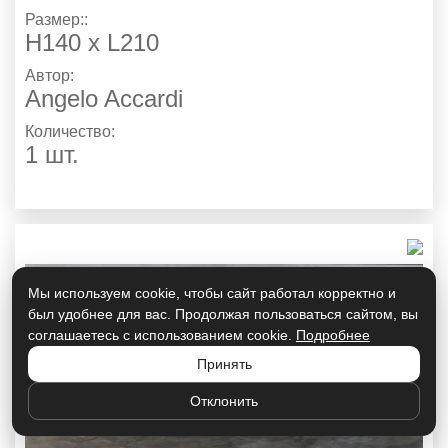
Размер::
H140 x L210
Автор:
Angelo Accardi
Количество:
1 шт.
Мы используем cookie, чтобы сайт работал корректно и
был удобнее для вас. Продолжая пользоваться сайтом, вы
соглашаетесь с использованием cookie.
Подробнее
Принять
Отклонить