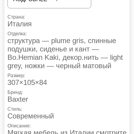
Страна:
Италия
Отделка:
структура — plume gris, спинные
подушки, сиденье и кант —
Bo.Hemian Kaki, декор.нить — light
grey, ножки — черный матовый
Размер:
307×105×84
Бренд:
Baxter
Стиль:
Современный
Описание:
Мягкая мебель из Италии смотрите