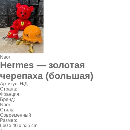
Naor
Hermes — золотая
черепаха (большая)
Артикул:
Н/Д
Страна:
Франция
Бренд:
Naor
Стиль:
Современный
Размер:
L60 x 40 x h35 cm