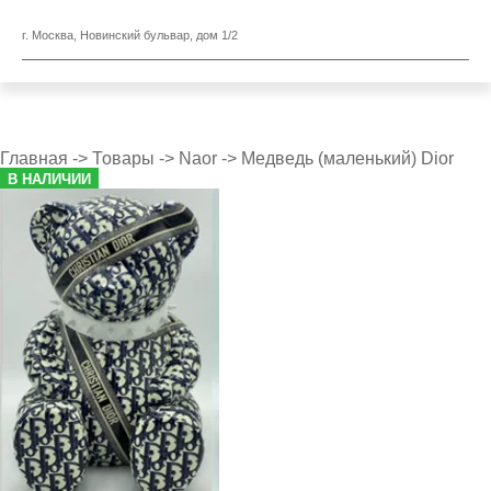
г. Москва, Новинский бульвар, дом 1/2
Главная
->
Товары
->
Naor
->
Медведь (маленький) Dior
В НАЛИЧИИ