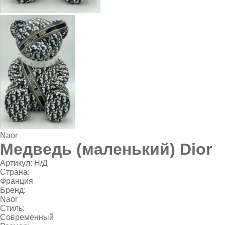
Naor
Медведь (маленький) Dior
Артикул:
Н/Д
Страна:
Франция
Бренд:
Naor
Стиль:
Современный