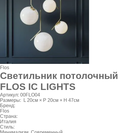
Flos
Светильник потолочный
FLOS IC LIGHTS
Артикул:
00FLO04
Размеры:
L 20см × P 20см × H 47см
Бренд:
Flos
Страна:
Италия
Стиль:
Минимализм
,
Современный