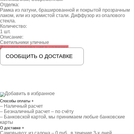
Отделка:
Рамка из латуни, брашированной и покрытой прозрачным
лаком, или из хромистой стали. Диффузор из опалового
стекла.
Количество:
1 шт.
Описание:
Светильники уличные
Данного товара нет в наличии.
СООБЩИТЬ О ДОСТАВКЕ
Добавить в избранное
Способы оплаты
+
– Наличный расчет
– Безналичный расчет – по счёту
– Банковской картой, мы принимаем любые банковские
карты
О доставке
+
Самовывоз: из салона – 0 руб., в течение 3-х дней