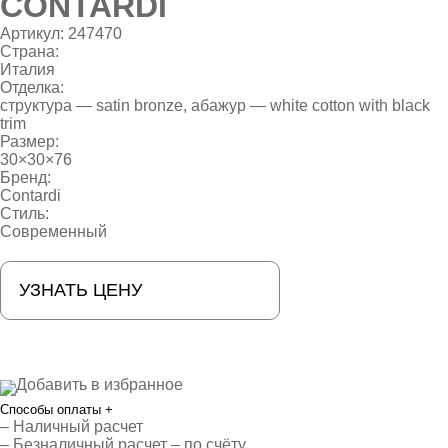
CONTARDI
Артикул:
247470
Страна:
Италия
Отделка:
структура — satin bronze, абажур — white cotton with black
trim
Размер:
30×30×76
Бренд:
Contardi
Стиль:
Современный
УЗНАТЬ ЦЕНУ
Добавить в избранное
Способы оплаты
+
– Наличный расчет
– Безналичный расчет – по счёту