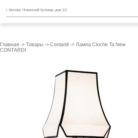
г. Москва, Новинский бульвар, дом 1/2
Главная
->
Товары
->
Contardi
->
Лампа Cloche Ta New
CONTARDI