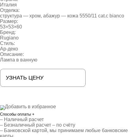
Италия
Отделка:
структура — хром, абажур — кожа 5550/11 cat.c bianco
Размер:
53×53×60
Бренд:
Rugiano
Стиль:
Ар-деко
Описание:
Лампа в ванную
УЗНАТЬ ЦЕНУ
Добавить в избранное
Способы оплаты
+
– Наличный расчет
– Безналичный расчет – по счёту
– Банковской картой, мы принимаем любые банковские
карты