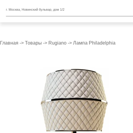
г. Москва, Новинский бульвар, дом 1/2
Главная
->
Товары
->
Rugiano
->
Лампа Philadelphia