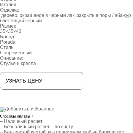
Италия
Отделка:
дерево, окрашеное в черный лак, закрытые поры / абажур
блестящий черный
Размер:
35×35×43
Бренд:
Porada
Стиль:
Современный
Описание:
Стулья и кресла
УЗНАТЬ ЦЕНУ
Добавить в избранное
Способы оплаты
+
– Наличный расчет
– Безналичный расчет – по счёту
– Банковской картой, мы принимаем любые банковские