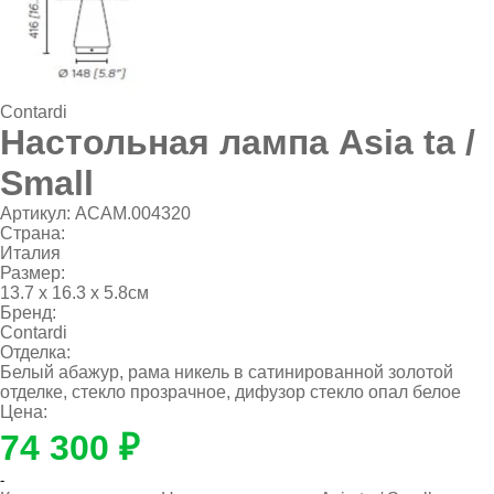
Contardi
Настольная лампа Asia ta /
Small
Артикул:
ACAM.004320
Страна:
Италия
Размер:
13.7 х 16.3 х 5.8см
Бренд:
Contardi
Отделка:
Белый абажур, рама никель в сатинированной золотой
отделке, стекло прозрачное, дифузор стекло опал белое
Цена:
74 300 ₽
-