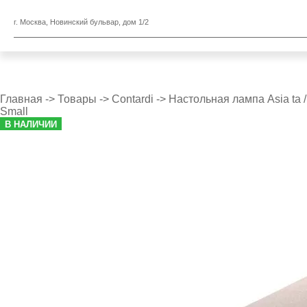
г. Москва, Новинский бульвар, дом 1/2
Главная
->
Товары
->
Contardi
->
Настольная лампа Asia ta /
Small
В НАЛИЧИИ