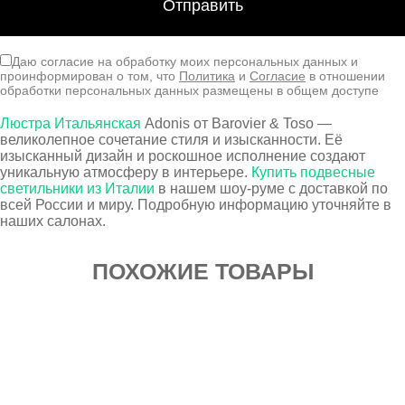
Даю согласие на обработку моих персональных данных и
проинформирован о том, что
Политика
и
Согласие
в отношении
обработки персональных данных размещены в общем доступе
Люстра Итальянская
Adonis от Barovier & Toso —
великолепное сочетание стиля и изысканности. Её
изысканный дизайн и роскошное исполнение создают
уникальную атмосферу в интерьере.
Купить подвесные
светильники из Италии
в нашем шоу-руме с доставкой по
всей России и миру. Подробную информацию уточняйте в
наших салонах.
ПОХОЖИЕ ТОВАРЫ