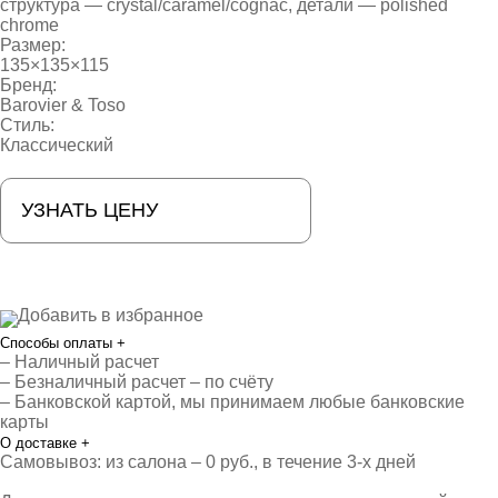
структура — crystal/caramel/cognac, детали — polished
chrome
Размер:
135×135×115
Бренд:
Barovier & Toso
Стиль:
Классический
УЗНАТЬ ЦЕНУ
Добавить в избранное
Способы оплаты
+
– Наличный расчет
– Безналичный расчет – по счёту
– Банковской картой, мы принимаем любые банковские
карты
О доставке
+
Самовывоз: из салона – 0 руб., в течение 3-х дней