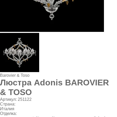
Barovier & Toso
Люстра Adonis BAROVIER
& TOSO
Артикул:
251122
Страна:
Италия
Отделка: