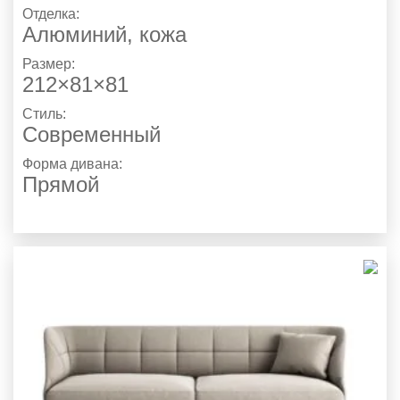
Отделка:
Алюминий, кожа
Размер:
212×81×81
Стиль:
Современный
Форма дивана:
Прямой