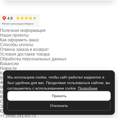
Полезная информация
Наши проекты
Как оформить заказ
Способы оплаты
Отмена заказа и возврат
Условия доставки товара
Обработка персональных данных
Вакансии
Новости
Контакты
Мы используем cookie, чтобы сайт работал корректно и
В наличии
Фабрики
был удобнее для вас. Продолжая пользоваться сайтом, вы
Minotti
соглашаетесь с использованием cookie.
Подробнее
Giorgetti
Принять
Кухни
Свет
Отклонить
Элементы декора
Связаться с нами:
+7 (499) 241-93-73