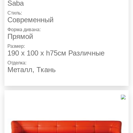
Saba
Стиль:
Современный
Форма дивана:
Прямой
Размер:
190 х 100 x h75см Различные
Отделка:
Металл
,
Ткань