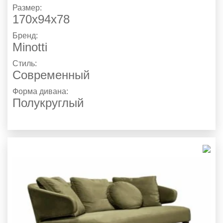
Размер:
170х94х78
Бренд:
Minotti
Стиль:
Современный
Форма дивана:
Полукруглый