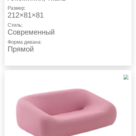
Размер:
212×81×81
Стиль:
Современный
Форма дивана:
Прямой