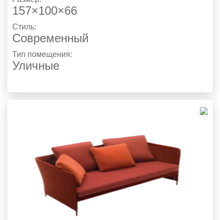
157×100×66
Стиль:
Современный
Тип помещения:
Уличные