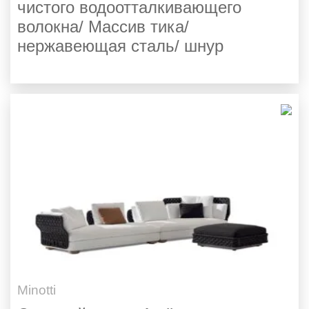
чистого водоотталкивающего
волокна/ Массив тика/
нержавеющая сталь/ шнур
Minotti