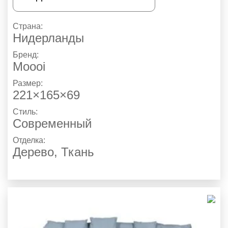
Страна:
Нидерланды
Бренд:
Moooi
Размер:
221×165×69
Стиль:
Современный
Отделка:
Дерево
,
Ткань