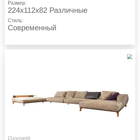
Размер:
224х112х82 Различные
Стиль:
Современный
Giorgetti