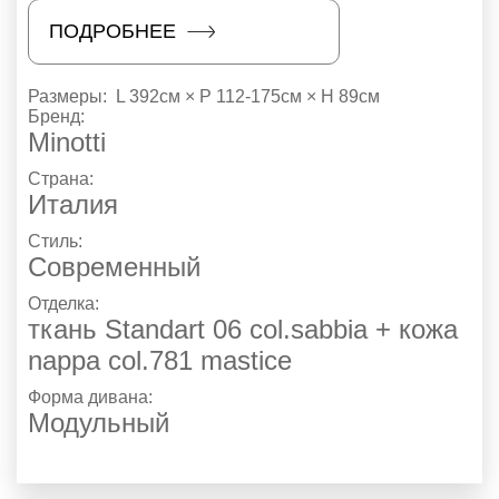
ПОДРОБНЕЕ
Размеры:
L 392см × P 112-175см × H 89см
Бренд:
Minotti
Страна:
Италия
Стиль:
Современный
Отделка:
ткань Standart 06 col.sabbia + кожа
nappa col.781 mastice
Форма дивана:
Модульный