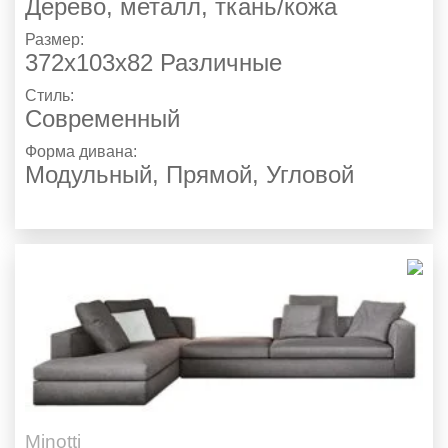
Дерево, металл, ткань/кожа
Размер:
372х103х82 Различные
Стиль:
Современный
Форма дивана:
Модульный, Прямой, Угловой
Minotti