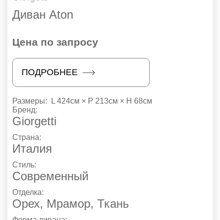
Диван Aton
Цена по запросу
ПОДРОБНЕЕ
Размеры:
L 424см × P 213см × H 68см
Бренд:
Giorgetti
Страна:
Италия
Стиль:
Современный
Отделка:
Орех, Мрамор, Ткань
Форма дивана: