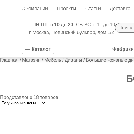
О компании
Проекты
Статьи
Доставка
ПН-ПТ: с 10 до 20
СБ-ВС: с 11 до 19
г. Москва, Новинский бульвар, дом 1/2
Фабрики
Каталог
Главная
/
Магазин
/
Мебель
/
Диваны
/ Большие кожаные д
Б
Представлено 18 товаров