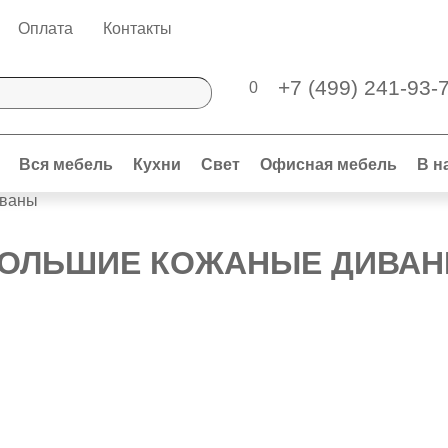
Оплата
Контакты
+7 (499) 241-93-
0
Вся мебель
Кухни
Свет
Офисная мебель
В н
иваны
ОЛЬШИЕ КОЖАНЫЕ ДИВА