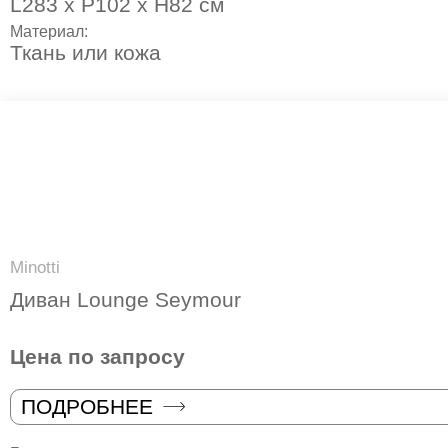
L283 х P102 х H82 см
Материал:
Ткань или кожа
Minotti
Диван Lounge Seymour
Цена по запросу
ПОДРОБНЕЕ