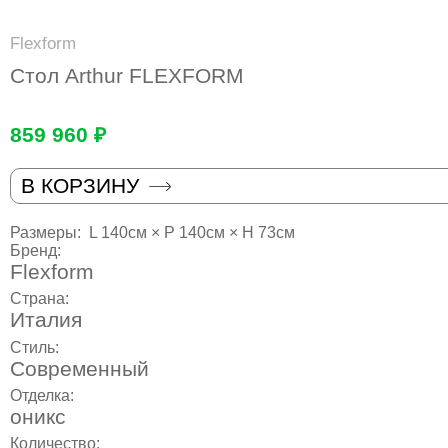
Flexform
Стол Arthur FLEXFORM
859 960 ₽
В КОРЗИНУ
Размеры:
L 140см × P 140см × H 73см
Бренд:
Flexform
Страна:
Италия
Стиль:
Современный
Отделка:
оникс
Количество: