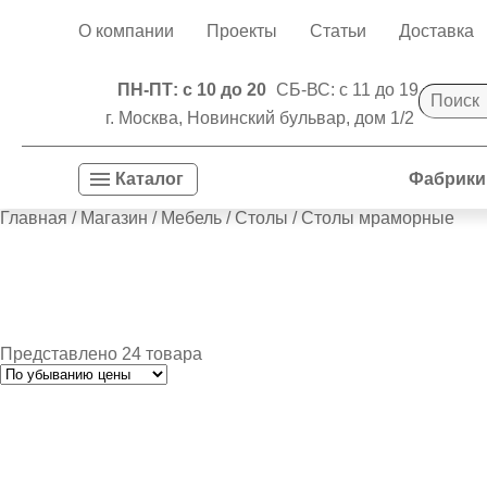
О компании
Проекты
Статьи
Доставка
ПН-ПТ: с 10 до 20
СБ-ВС: с 11 до 19
г. Москва, Новинский бульвар, дом 1/2
Фабрики
Каталог
Главная
/
Магазин
/
Мебель
/
Столы
/ Столы мраморные
Представлено 24 товара