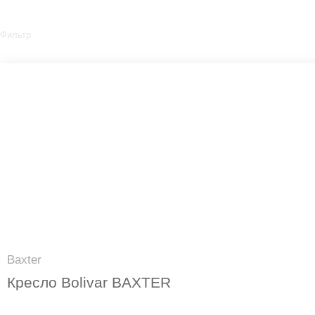
Фильтр
Baxter
Кресло Bolivar BAXTER