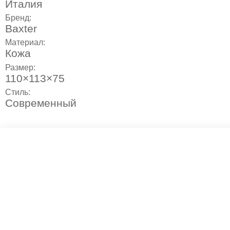
Италия
Бренд:
Baxter
Материал:
Кожа
Размер:
110×113×75
Стиль:
Современный