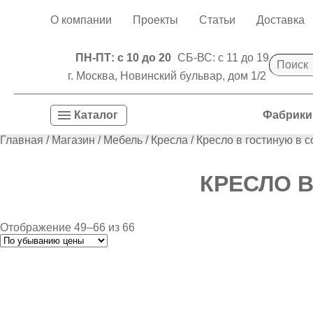
О компании
Проекты
Статьи
Доставка
ПН-ПТ: с 10 до 20
СБ-ВС: с 11 до 19
г. Москва, Новинский бульвар, дом 1/2
Фабрики
Каталог
Главная
/
Магазин
/
Мебель
/
Кресла
/
Кресло в гостиную в 
КРЕСЛО 
Отображение 49–66 из 66