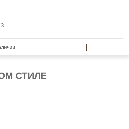
73
аличии
ОМ СТИЛЕ