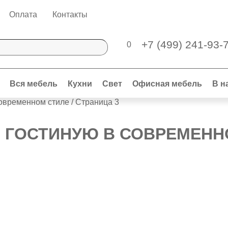
Оплата
Контакты
+7 (499) 241-93-
0
Вся мебель
Кухни
Свет
Офисная мебель
В н
современном стиле
/ Страница 3
В ГОСТИНУЮ В СОВРЕМЕНН