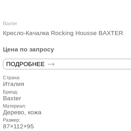
Baxter
Кресло-Качалка Rocking Housse BAXTER
Цена по запросу
ПОДРОБНЕЕ
Страна:
Италия
Бренд:
Baxter
Материал:
Дерево, кожа
Размер:
87×112×95