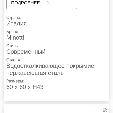
ПОДРОБНЕЕ
Страна:
Италия
Бренд:
Minotti
Стиль:
Современный
Отделка:
Водооткалкивающее покрымие
,
нержавеющая сталь
Размеры:
60 х 60 х Н43