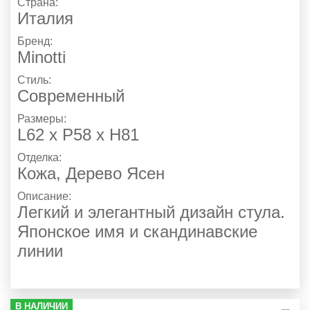
Страна:
Италия
Бренд:
Minotti
Стиль:
Современный
Размеры:
L62 х P58 х Н81
Отделка:
Кожа
,
Дерево Ясен
Описание:
Легкий и элегантный дизайн стула.
Японское имя и скандинавские
линии
В НАЛИЧИИ